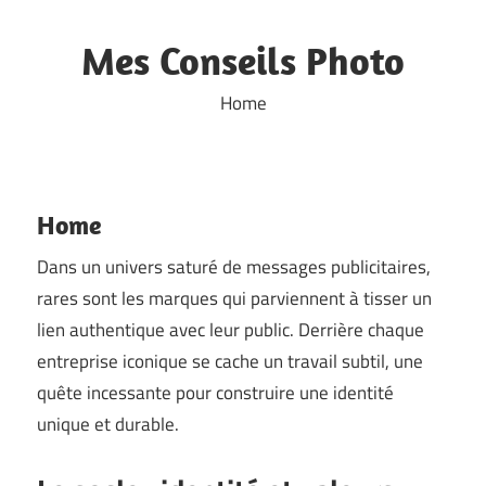
Skip
to
Mes Conseils Photo
content
Home
Home
Dans un univers saturé de messages publicitaires,
rares sont les marques qui parviennent à tisser un
lien authentique avec leur public. Derrière chaque
entreprise iconique se cache un travail subtil, une
quête incessante pour construire une identité
unique et durable.