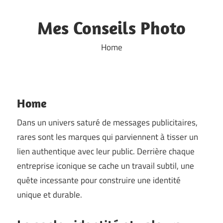
Skip
to
Mes Conseils Photo
content
Home
Home
Dans un univers saturé de messages publicitaires,
rares sont les marques qui parviennent à tisser un
lien authentique avec leur public. Derrière chaque
entreprise iconique se cache un travail subtil, une
quête incessante pour construire une identité
unique et durable.