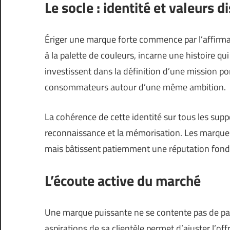
Le socle : identité et valeurs d
Ériger une marque forte commence par l’affirmati
à la palette de couleurs, incarne une histoire qu
investissent dans la définition d’une mission p
consommateurs autour d’une même ambition.
La cohérence de cette identité sur tous les suppor
reconnaissance et la mémorisation. Les marque
mais bâtissent patiemment une réputation fondée
L’écoute active du marché
Une marque puissante ne se contente pas de parle
aspirations de sa clientèle permet d’ajuster l’off