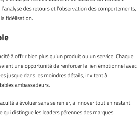
 l’analyse des retours et l’observation des comportements,
a fidélisation.
ble
acité à offrir bien plus qu’un produit ou un service. Chaque
devient une opportunité de renforcer le lien émotionnel avec
ées jusque dans les moindres détails, invitent à
ritables ambassadeurs.
culté à évoluer sans se renier, à innover tout en restant
ate qui distingue les leaders pérennes des marques