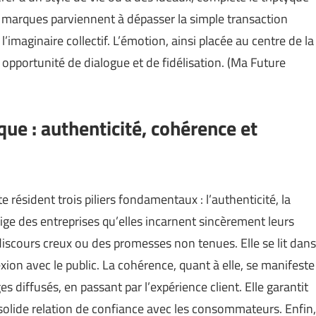
es marques parviennent à dépasser la simple transaction
’imaginaire collectif. L’émotion, ainsi placée au centre de la
opportunité de dialogue et de fidélisation. (
Ma Future
rque : authenticité, cohérence et
résident trois piliers fondamentaux : l’authenticité, la
xige des entreprises qu’elles incarnent sincèrement leurs
u discours creux ou des promesses non tenues. Elle se lit dans
xion avec le public. La cohérence, quant à elle, se manifeste
s diffusés, en passant par l’expérience client. Elle garantit
e solide relation de confiance avec les consommateurs. Enfin,