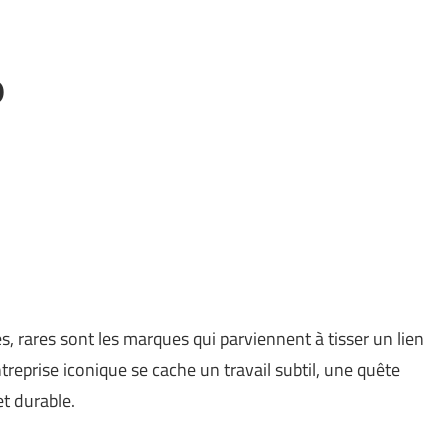
o
, rares sont les marques qui parviennent à tisser un lien
treprise iconique se cache un travail subtil, une quête
t durable.