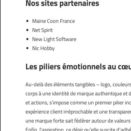
Nos sites partenaires
Maine Coon France
Net Spirit
New Light Software
Nic Hobby
Les piliers émotionnels au cœu
Au-delà des éléments tangibles – logo, couleurs
corps à une identité de marque authentique et d
et actions, s’impose comme un premier pilier in
expérience client irréprochable et une transpare
une marque forte sait fédérer autour de valeurs
Enfin, l’aspiration, ce désir qu’elle suscite d’ad