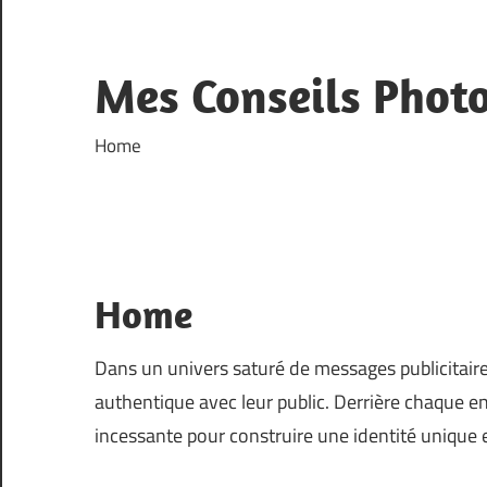
Skip
to
content
Mes Conseils Phot
Home
Home
Dans un univers saturé de messages publicitaires
authentique avec leur public. Derrière chaque en
incessante pour construire une identité unique e