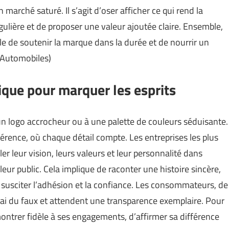
 marché saturé. Il s’agit d’oser afficher ce qui rend la
ulière et de proposer une valeur ajoutée claire. Ensemble,
le de soutenir la marque dans la durée et de nourrir un
 Automobiles
)
ique pour marquer les esprits
 un logo accrocheur ou à une palette de couleurs séduisante.
hérence, où chaque détail compte. Les entreprises les plus
r leur vision, leurs valeurs et leur personnalité dans
eur public. Cela implique de raconter une histoire sincère,
de susciter l’adhésion et la confiance. Les consommateurs, de
vrai du faux et attendent une transparence exemplaire. Pour
montrer fidèle à ses engagements, d’affirmer sa différence