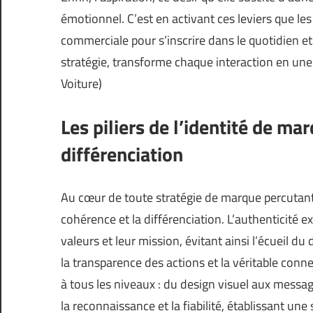
émotionnel. C’est en activant ces leviers que l
commerciale pour s’inscrire dans le quotidien et l
stratégie, transforme chaque interaction en une 
Voiture
)
Les piliers de l’identité de ma
différenciation
Au cœur de toute stratégie de marque percutante 
cohérence et la différenciation. L’authenticité e
valeurs et leur mission, évitant ainsi l’écueil d
la transparence des actions et la véritable conne
à tous les niveaux : du design visuel aux message
la reconnaissance et la fiabilité, établissant un