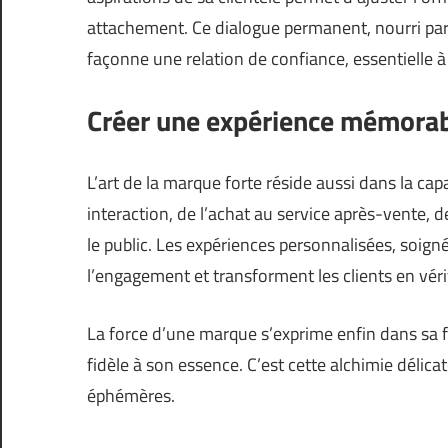
attachement. Ce dialogue permanent, nourri par
façonne une relation de confiance, essentielle à l
Créer une expérience mémora
L’art de la marque forte réside aussi dans la cap
interaction, de l’achat au service après-vente, 
le public. Les expériences personnalisées, soign
l’engagement et transforment les clients en vé
La force d’une marque s’exprime enfin dans sa fa
fidèle à son essence. C’est cette alchimie délic
éphémères.