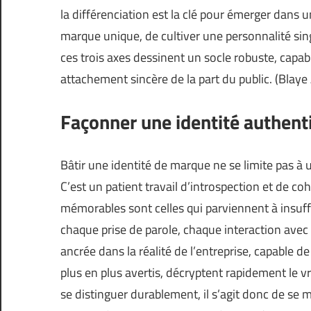
la différenciation est la clé pour émerger dans un
marque unique, de cultiver une personnalité sing
ces trois axes dessinent un socle robuste, capab
attachement sincère de la part du public. (
Blaye
Façonner une identité authent
Bâtir une identité de marque ne se limite pas à
C’est un patient travail d’introspection et de co
mémorables sont celles qui parviennent à insuffle
chaque prise de parole, chaque interaction avec l
ancrée dans la réalité de l’entreprise, capable 
plus en plus avertis, décryptent rapidement le 
se distinguer durablement, il s’agit donc de se 