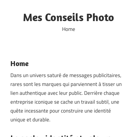
Skip
to
Mes Conseils Photo
content
Home
Home
Dans un univers saturé de messages publicitaires,
rares sont les marques qui parviennent à tisser un
lien authentique avec leur public. Derrière chaque
entreprise iconique se cache un travail subtil, une
quête incessante pour construire une identité
unique et durable.