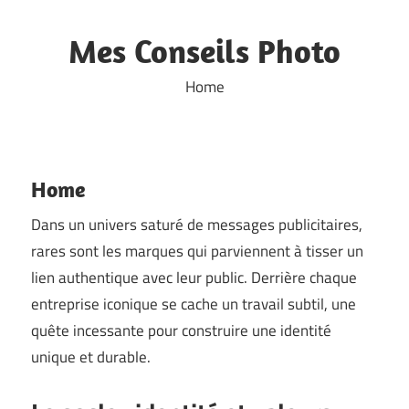
Skip
to
Mes Conseils Photo
content
Home
Home
Dans un univers saturé de messages publicitaires,
rares sont les marques qui parviennent à tisser un
lien authentique avec leur public. Derrière chaque
entreprise iconique se cache un travail subtil, une
quête incessante pour construire une identité
unique et durable.