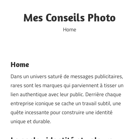
Skip
to
Mes Conseils Photo
content
Home
Home
Dans un univers saturé de messages publicitaires,
rares sont les marques qui parviennent à tisser un
lien authentique avec leur public. Derrière chaque
entreprise iconique se cache un travail subtil, une
quête incessante pour construire une identité
unique et durable.