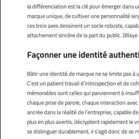
la différenciation est la clé pour émerger dans un
marque unique, de cultiver une personnalité sing
ces trois axes dessinent un socle robuste, capab
attachement sincère de la part du public. (
Blaye
Façonner une identité authent
Bâtir une identité de marque ne se limite pas à
C’est un patient travail d’introspection et de co
mémorables sont celles qui parviennent à insuffle
chaque prise de parole, chaque interaction avec l
ancrée dans la réalité de l’entreprise, capable 
plus en plus avertis, décryptent rapidement le 
se distinguer durablement, il s’agit donc de se 