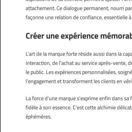
attachement. Ce dialogue permanent, nourri par
façonne une relation de confiance, essentielle à l
Créer une expérience mémora
L’art de la marque forte réside aussi dans la cap
interaction, de l’achat au service après-vente, 
le public. Les expériences personnalisées, soign
l’engagement et transforment les clients en vé
La force d’une marque s’exprime enfin dans sa fa
fidèle à son essence. C’est cette alchimie délic
éphémères.