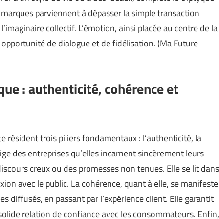
es marques parviennent à dépasser la simple transaction
’imaginaire collectif. L’émotion, ainsi placée au centre de la
opportunité de dialogue et de fidélisation. (
Ma Future
rque : authenticité, cohérence et
résident trois piliers fondamentaux : l’authenticité, la
xige des entreprises qu’elles incarnent sincèrement leurs
u discours creux ou des promesses non tenues. Elle se lit dans
xion avec le public. La cohérence, quant à elle, se manifeste
s diffusés, en passant par l’expérience client. Elle garantit
e solide relation de confiance avec les consommateurs. Enfin,