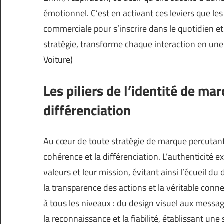
émotionnel. C’est en activant ces leviers que l
commerciale pour s’inscrire dans le quotidien et l
stratégie, transforme chaque interaction en une 
Voiture
)
Les piliers de l’identité de ma
différenciation
Au cœur de toute stratégie de marque percutante 
cohérence et la différenciation. L’authenticité e
valeurs et leur mission, évitant ainsi l’écueil d
la transparence des actions et la véritable conne
à tous les niveaux : du design visuel aux message
la reconnaissance et la fiabilité, établissant un