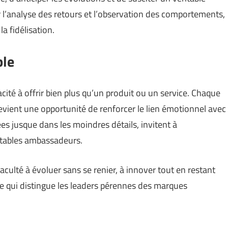
 l’analyse des retours et l’observation des comportements,
a fidélisation.
ble
acité à offrir bien plus qu’un produit ou un service. Chaque
devient une opportunité de renforcer le lien émotionnel avec
ées jusque dans les moindres détails, invitent à
ritables ambassadeurs.
culté à évoluer sans se renier, à innover tout en restant
ate qui distingue les leaders pérennes des marques