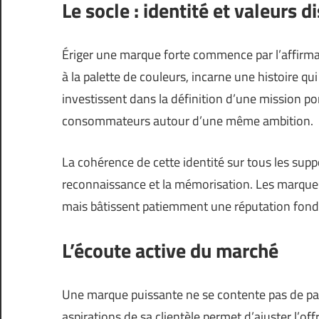
Le socle : identité et valeurs d
Ériger une marque forte commence par l’affirmati
à la palette de couleurs, incarne une histoire qu
investissent dans la définition d’une mission p
consommateurs autour d’une même ambition.
La cohérence de cette identité sur tous les suppor
reconnaissance et la mémorisation. Les marque
mais bâtissent patiemment une réputation fondée
L’écoute active du marché
Une marque puissante ne se contente pas de parle
aspirations de sa clientèle permet d’ajuster l’off