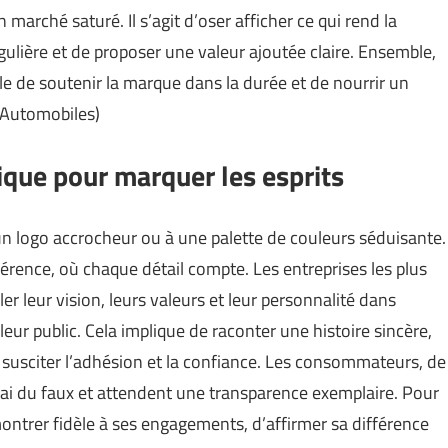
 marché saturé. Il s’agit d’oser afficher ce qui rend la
ulière et de proposer une valeur ajoutée claire. Ensemble,
le de soutenir la marque dans la durée et de nourrir un
 Automobiles
)
ique pour marquer les esprits
 un logo accrocheur ou à une palette de couleurs séduisante.
hérence, où chaque détail compte. Les entreprises les plus
r leur vision, leurs valeurs et leur personnalité dans
eur public. Cela implique de raconter une histoire sincère,
de susciter l’adhésion et la confiance. Les consommateurs, de
vrai du faux et attendent une transparence exemplaire. Pour
montrer fidèle à ses engagements, d’affirmer sa différence