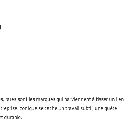
o
, rares sont les marques qui parviennent à tisser un lien
treprise iconique se cache un travail subtil, une quête
t durable.