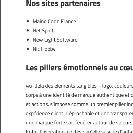
Nos sites partenaires
Maine Coon France
Net Spirit
New Light Software
Nic Hobby
Les piliers émotionnels au cœu
Au-delà des éléments tangibles – logo, couleurs
corps à une identité de marque authentique et d
et actions, s’impose comme un premier pilier in
expérience client irréprochable et une transpare
une marque forte sait fédérer autour de valeurs
Enfin, l’aspiration, ce désir qu’elle suscite d’ad