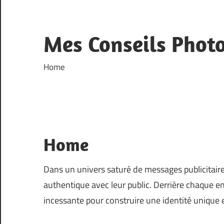
Skip
to
content
Mes Conseils Phot
Home
Home
Dans un univers saturé de messages publicitaires
authentique avec leur public. Derrière chaque en
incessante pour construire une identité unique e