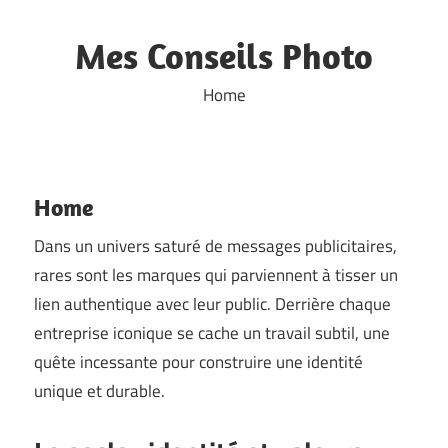
Skip
to
Mes Conseils Photo
content
Home
Home
Dans un univers saturé de messages publicitaires,
rares sont les marques qui parviennent à tisser un
lien authentique avec leur public. Derrière chaque
entreprise iconique se cache un travail subtil, une
quête incessante pour construire une identité
unique et durable.