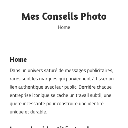
Skip
to
Mes Conseils Photo
content
Home
Home
Dans un univers saturé de messages publicitaires,
rares sont les marques qui parviennent à tisser un
lien authentique avec leur public. Derrière chaque
entreprise iconique se cache un travail subtil, une
quête incessante pour construire une identité
unique et durable.