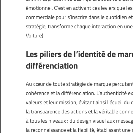
émotionnel. C’est en activant ces leviers que l
commerciale pour s’inscrire dans le quotidien et l
stratégie, transforme chaque interaction en une 
Voiture
)
Les piliers de l’identité de ma
différenciation
Au cœur de toute stratégie de marque percutante 
cohérence et la différenciation. L’authenticité e
valeurs et leur mission, évitant ainsi l’écueil d
la transparence des actions et la véritable conne
à tous les niveaux : du design visuel aux message
la reconnaissance et la fiabilité, établissant un