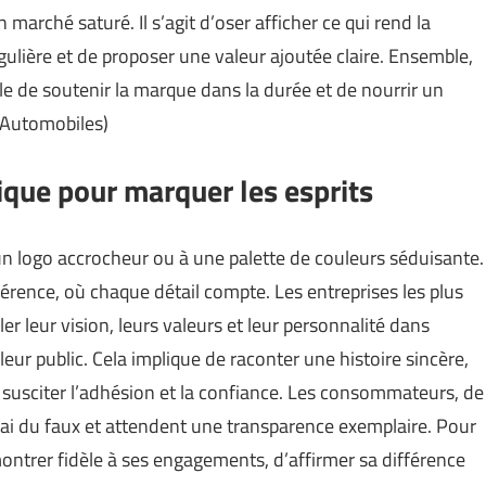
 marché saturé. Il s’agit d’oser afficher ce qui rend la
ulière et de proposer une valeur ajoutée claire. Ensemble,
le de soutenir la marque dans la durée et de nourrir un
 Automobiles
)
ique pour marquer les esprits
 un logo accrocheur ou à une palette de couleurs séduisante.
hérence, où chaque détail compte. Les entreprises les plus
r leur vision, leurs valeurs et leur personnalité dans
eur public. Cela implique de raconter une histoire sincère,
de susciter l’adhésion et la confiance. Les consommateurs, de
vrai du faux et attendent une transparence exemplaire. Pour
montrer fidèle à ses engagements, d’affirmer sa différence