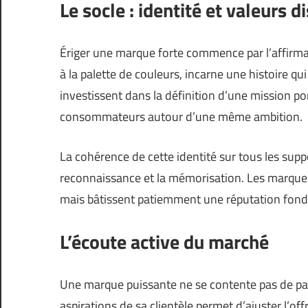
Le socle : identité et valeurs d
Ériger une marque forte commence par l’affirmati
à la palette de couleurs, incarne une histoire qu
investissent dans la définition d’une mission p
consommateurs autour d’une même ambition.
La cohérence de cette identité sur tous les suppor
reconnaissance et la mémorisation. Les marque
mais bâtissent patiemment une réputation fondée
L’écoute active du marché
Une marque puissante ne se contente pas de parle
aspirations de sa clientèle permet d’ajuster l’off