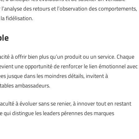
 l’analyse des retours et l’observation des comportements,
a fidélisation.
ble
acité à offrir bien plus qu’un produit ou un service. Chaque
devient une opportunité de renforcer le lien émotionnel avec
ées jusque dans les moindres détails, invitent à
ritables ambassadeurs.
culté à évoluer sans se renier, à innover tout en restant
ate qui distingue les leaders pérennes des marques