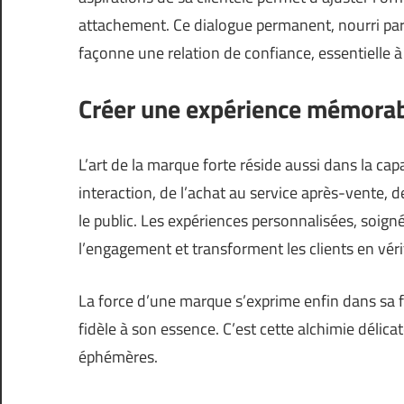
attachement. Ce dialogue permanent, nourri par
façonne une relation de confiance, essentielle à l
Créer une expérience mémora
L’art de la marque forte réside aussi dans la cap
interaction, de l’achat au service après-vente, 
le public. Les expériences personnalisées, soign
l’engagement et transforment les clients en vé
La force d’une marque s’exprime enfin dans sa fa
fidèle à son essence. C’est cette alchimie délic
éphémères.