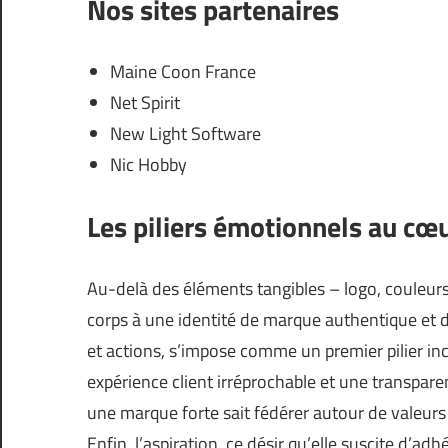
Nos sites partenaires
Maine Coon France
Net Spirit
New Light Software
Nic Hobby
Les piliers émotionnels au cœu
Au-delà des éléments tangibles – logo, couleurs
corps à une identité de marque authentique et d
et actions, s’impose comme un premier pilier in
expérience client irréprochable et une transpare
une marque forte sait fédérer autour de valeurs
Enfin, l’aspiration, ce désir qu’elle suscite d’ad