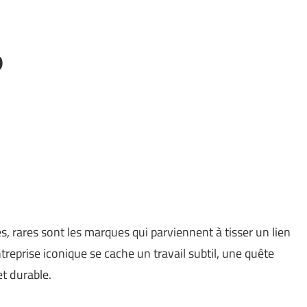
o
, rares sont les marques qui parviennent à tisser un lien
treprise iconique se cache un travail subtil, une quête
t durable.