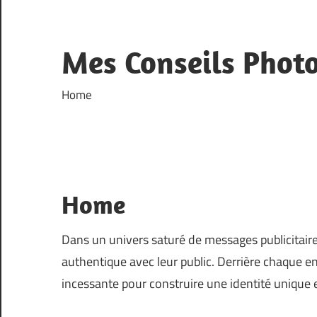
Skip
to
content
Mes Conseils Phot
Home
Home
Dans un univers saturé de messages publicitaires
authentique avec leur public. Derrière chaque en
incessante pour construire une identité unique e