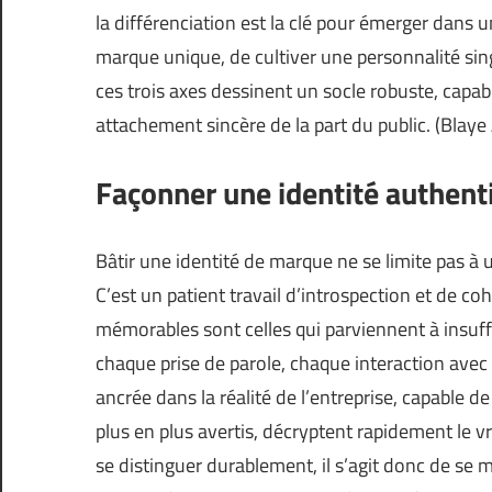
la différenciation est la clé pour émerger dans un
marque unique, de cultiver une personnalité sing
ces trois axes dessinent un socle robuste, capab
attachement sincère de la part du public. (
Blaye
Façonner une identité authent
Bâtir une identité de marque ne se limite pas à
C’est un patient travail d’introspection et de co
mémorables sont celles qui parviennent à insuffle
chaque prise de parole, chaque interaction avec l
ancrée dans la réalité de l’entreprise, capable 
plus en plus avertis, décryptent rapidement le 
se distinguer durablement, il s’agit donc de se 