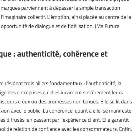
es marques parviennent à dépasser la simple transaction
’imaginaire collectif. L’émotion, ainsi placée au centre de la
opportunité de dialogue et de fidélisation. (
Ma Future
rque : authenticité, cohérence et
résident trois piliers fondamentaux : l’authenticité, la
xige des entreprises qu’elles incarnent sincèrement leurs
u discours creux ou des promesses non tenues. Elle se lit dans
xion avec le public. La cohérence, quant à elle, se manifeste
s diffusés, en passant par l’expérience client. Elle garantit
e solide relation de confiance avec les consommateurs. Enfin,