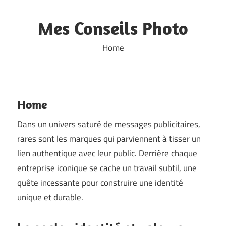
Skip
to
Mes Conseils Photo
content
Home
Home
Dans un univers saturé de messages publicitaires,
rares sont les marques qui parviennent à tisser un
lien authentique avec leur public. Derrière chaque
entreprise iconique se cache un travail subtil, une
quête incessante pour construire une identité
unique et durable.