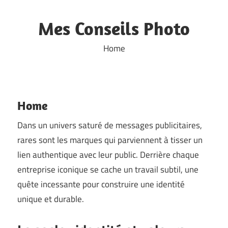
Skip
to
Mes Conseils Photo
content
Home
Home
Dans un univers saturé de messages publicitaires,
rares sont les marques qui parviennent à tisser un
lien authentique avec leur public. Derrière chaque
entreprise iconique se cache un travail subtil, une
quête incessante pour construire une identité
unique et durable.