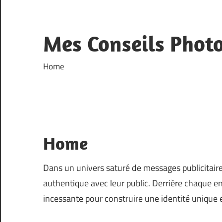
Skip
to
content
Mes Conseils Phot
Home
Home
Dans un univers saturé de messages publicitaires
authentique avec leur public. Derrière chaque en
incessante pour construire une identité unique e