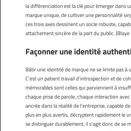
la différenciation est la clé pour émerger dans un
marque unique, de cultiver une personnalité sing
ces trois axes dessinent un socle robuste, capab
attachement sincère de la part du public. (
Blaye
Façonner une identité authent
Bâtir une identité de marque ne se limite pas à
C’est un patient travail d’introspection et de co
mémorables sont celles qui parviennent à insuffle
chaque prise de parole, chaque interaction avec l
ancrée dans la réalité de l’entreprise, capable 
plus en plus avertis, décryptent rapidement le 
se distinguer durablement, il s’agit donc de se 