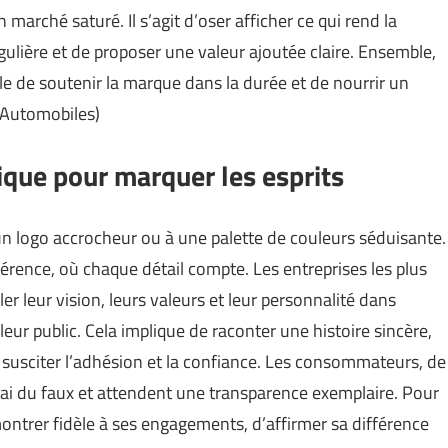
 marché saturé. Il s’agit d’oser afficher ce qui rend la
ulière et de proposer une valeur ajoutée claire. Ensemble,
le de soutenir la marque dans la durée et de nourrir un
 Automobiles
)
ique pour marquer les esprits
 un logo accrocheur ou à une palette de couleurs séduisante.
hérence, où chaque détail compte. Les entreprises les plus
r leur vision, leurs valeurs et leur personnalité dans
eur public. Cela implique de raconter une histoire sincère,
de susciter l’adhésion et la confiance. Les consommateurs, de
vrai du faux et attendent une transparence exemplaire. Pour
montrer fidèle à ses engagements, d’affirmer sa différence