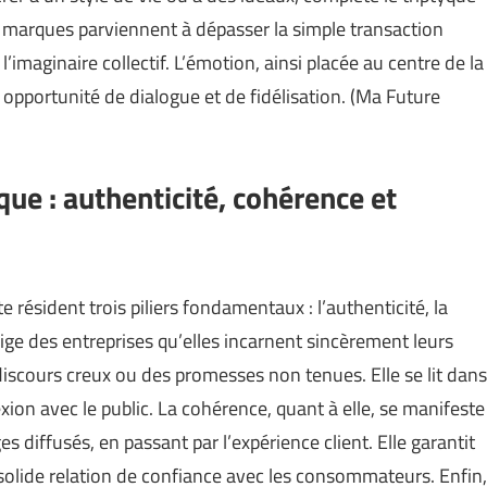
es marques parviennent à dépasser la simple transaction
’imaginaire collectif. L’émotion, ainsi placée au centre de la
opportunité de dialogue et de fidélisation. (
Ma Future
rque : authenticité, cohérence et
résident trois piliers fondamentaux : l’authenticité, la
xige des entreprises qu’elles incarnent sincèrement leurs
u discours creux ou des promesses non tenues. Elle se lit dans
xion avec le public. La cohérence, quant à elle, se manifeste
s diffusés, en passant par l’expérience client. Elle garantit
e solide relation de confiance avec les consommateurs. Enfin,