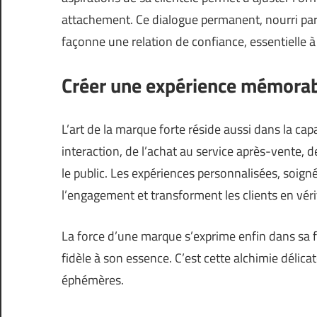
attachement. Ce dialogue permanent, nourri par
façonne une relation de confiance, essentielle à l
Créer une expérience mémora
L’art de la marque forte réside aussi dans la cap
interaction, de l’achat au service après-vente, 
le public. Les expériences personnalisées, soign
l’engagement et transforment les clients en vé
La force d’une marque s’exprime enfin dans sa fa
fidèle à son essence. C’est cette alchimie délic
éphémères.