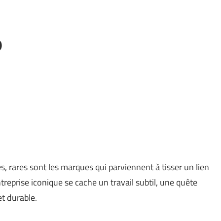
o
, rares sont les marques qui parviennent à tisser un lien
treprise iconique se cache un travail subtil, une quête
t durable.