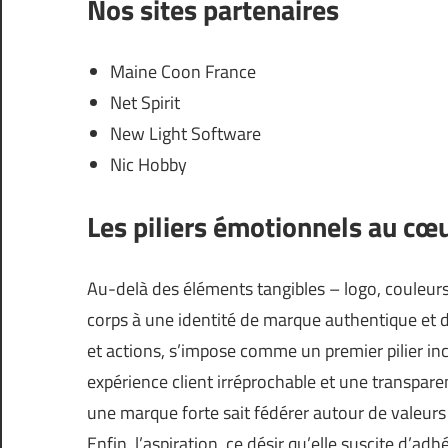
Nos sites partenaires
Maine Coon France
Net Spirit
New Light Software
Nic Hobby
Les piliers émotionnels au cœu
Au-delà des éléments tangibles – logo, couleurs
corps à une identité de marque authentique et d
et actions, s’impose comme un premier pilier in
expérience client irréprochable et une transpare
une marque forte sait fédérer autour de valeurs
Enfin, l’aspiration, ce désir qu’elle suscite d’ad