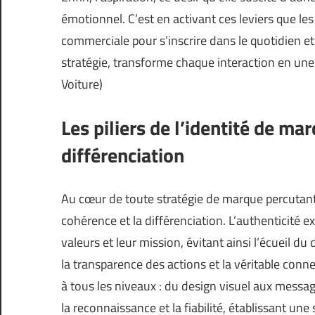
émotionnel. C’est en activant ces leviers que l
commerciale pour s’inscrire dans le quotidien et l
stratégie, transforme chaque interaction en une 
Voiture
)
Les piliers de l’identité de ma
différenciation
Au cœur de toute stratégie de marque percutante 
cohérence et la différenciation. L’authenticité e
valeurs et leur mission, évitant ainsi l’écueil d
la transparence des actions et la véritable conne
à tous les niveaux : du design visuel aux message
la reconnaissance et la fiabilité, établissant un