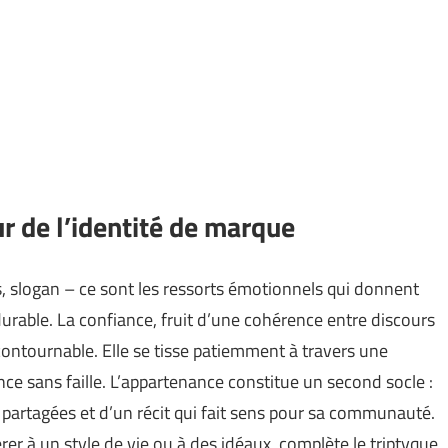
r de l’identité de marque
, slogan – ce sont les ressorts émotionnels qui donnent
urable. La confiance, fruit d’une cohérence entre discours
contournable. Elle se tisse patiemment à travers une
nce sans faille. L’appartenance constitue un second socle :
 partagées et d’un récit qui fait sens pour sa communauté.
hérer à un style de vie ou à des idéaux, complète le triptyque