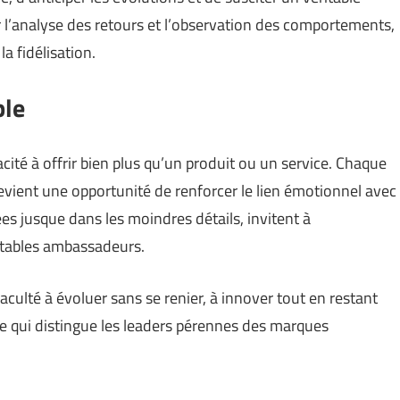
 l’analyse des retours et l’observation des comportements,
a fidélisation.
ble
acité à offrir bien plus qu’un produit ou un service. Chaque
devient une opportunité de renforcer le lien émotionnel avec
ées jusque dans les moindres détails, invitent à
ritables ambassadeurs.
culté à évoluer sans se renier, à innover tout en restant
ate qui distingue les leaders pérennes des marques