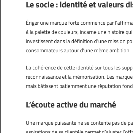
Le socle : identité et valeurs d
Ériger une marque forte commence par l’affirmati
à la palette de couleurs, incarne une histoire qu
investissent dans la définition d’une mission p
consommateurs autour d’une même ambition.
La cohérence de cette identité sur tous les suppor
reconnaissance et la mémorisation. Les marque
mais bâtissent patiemment une réputation fondée
L’écoute active du marché
Une marque puissante ne se contente pas de parle
aspirations de sa clientèle permet d’ajuster l’off