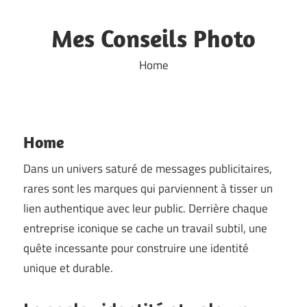
Skip
to
Mes Conseils Photo
content
Home
Home
Dans un univers saturé de messages publicitaires,
rares sont les marques qui parviennent à tisser un
lien authentique avec leur public. Derrière chaque
entreprise iconique se cache un travail subtil, une
quête incessante pour construire une identité
unique et durable.